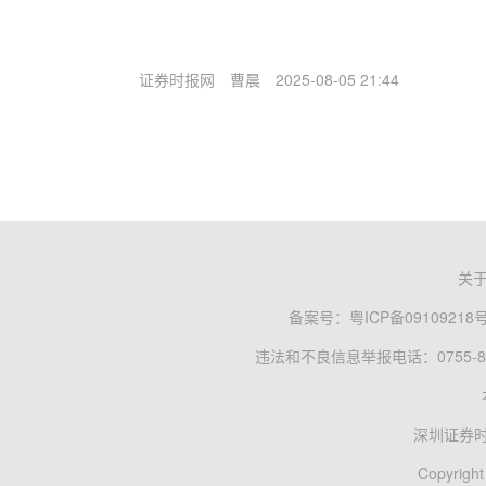
证券时报网
曹晨
2025-08-05 21:44
关
备案号：
粤ICP备09109218
违法和不良信息举报电话：0755-83
深圳证券
Copyright