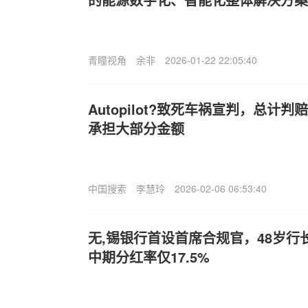
青瞳视角
余非
2026-01-22 22:05:40
Autopilot?致死车祸宣判，总计判
承担大部分金额
中国搜索
李慧玲
2026-02-06 06:53:40
无,锡银行首设首席合规官，48岁行
中期分红率仅17.5%