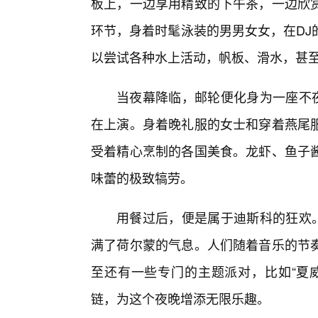
板上，一边享用精致的下午茶，一边欣
环节，身着时髦泳装的男男女女，在DJ
以尝试各种水上活动，帆板、滑水，甚
当夜幕降临，邮轮便化身为一座不
在上演。身着晚礼服的女士和穿着燕尾
受着精心烹制的各国美食。龙虾、鱼子
味蕾的极致犒劳。
用餐过后，便是属于迪斯科的狂欢
满了荷尔蒙的气息。人们随着音乐的节
至还有一些专门的主题派对，比如“夏
链，为这个夜晚增添无限乐趣。