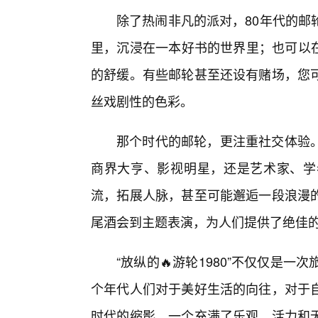
除了热闹非凡的派对，80年代的邮
里，沉浸在一本好书的世界里；也可以在
的舒缓。有些邮轮甚至还设有赌场，您可
丝戏剧性的色彩。
那个时代的邮轮，更注重社交体验
商界大亨、影视明星，还是艺术家、学
流，拓展人脉，甚至可能邂逅一段浪漫
尾酒会到主题表演，为人们提供了绝佳
“放纵的🔥游轮1980”不仅仅是
个年代人们对于美好生活的向往，对于
时代的缩影，一个充满了乐观、活力和