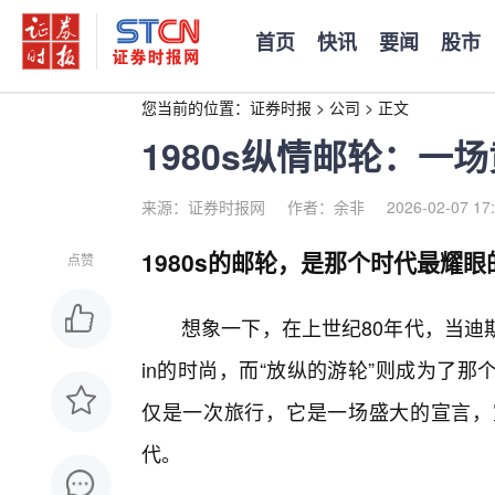
首页
快讯
要闻
股市
您当前的位置：
证券时报
>
公司
>
正文
1980s纵情邮轮：一
来源：证券时报网
作者：余非
2026-02-07 17
1980s的邮轮，是那个时代最耀
点赞
想象一下，在上世纪80年代，当迪
in的时尚，而“放纵的游轮”则成为了
仅是一次旅行，它是一场盛大的宣言，
代。