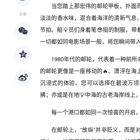
当您踏上那宏伟的邮轮甲板，扑面
分享
淡淡的香水味，混合着海洋的清新气息
节拍。船💡员们身着笔😎挺的制服，
一切都如同电影场景一般，将您瞬间带
1980年代的邮轮，代表着一种前
的邮轮更像是一座移动的🔥、漂浮在海
沉浸式的体验。您可以选择在碧波万顷
拂；亦或是在地💡中海的古老海岸线上
每一个港口都如同一次惊喜的开启
在邮轮上，“放纵”并非贬义，而是