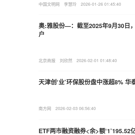
中国文明网
李慧玲
2026-01-26 01:45:40
奥:雅股份—：截至2025年9月30日
户
北京商报
刘欣然
2026-02-01 01:48:40
天津创‘业’环保股份盘中涨超8% 华
南方网
2026-02-03 06:56:40
ETF两市融资融券<余>额‘1’195.52