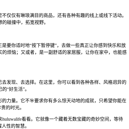
现，这里不仅仅有琳琅满目的商品，还有各种有趣的线上或线下活动。
想的碰撞中，拓宽视野。
，正是要你适时地“按下暂停键”，去做一些真正让你感到快乐和放
实的烦恼；又或者，是一副舒适的家居服，让你在家中，也能感
让你自己去发现、去选择。在这里，你可以看到各种各样、风格迥异的
的“好生活”。
人色彩的力量。它不🎯要求你有多么惊天动地的成就，只希望你能在
珍贵的时光。
uwalife看看。它就像一个藏着无数宝藏的奇妙空间，等待
耀人性的智慧。