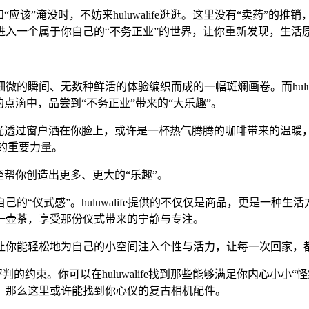
应该”淹没时，不妨来huluwalife逛逛。这里没有“卖药”的
进入一个属于你自己的“不务正业”的世界，让你重新发现，生活
的瞬间、无数种鲜活的体验编织而成的一幅斑斓画卷。而huluw
点滴中，品尝到“不务正业”带来的“大乐趣”。
阳光透过窗户洒在你脸上，或许是一杯热气腾腾的咖啡带来的温暖
行的重要力量。
至帮你创造出更多、更大的“乐趣”。
“仪式感”。huluwalife提供的不仅仅是商品，更是一种
一壶茶，享受那份仪式带来的宁静与专注。
让你能轻松地为自己的小空间注入个性与活力，让每一次回家，
判的约束。你可以在huluwalife找到那些能够满足你内心小
，那么这里或许能找到你心仪的复古相机配件。