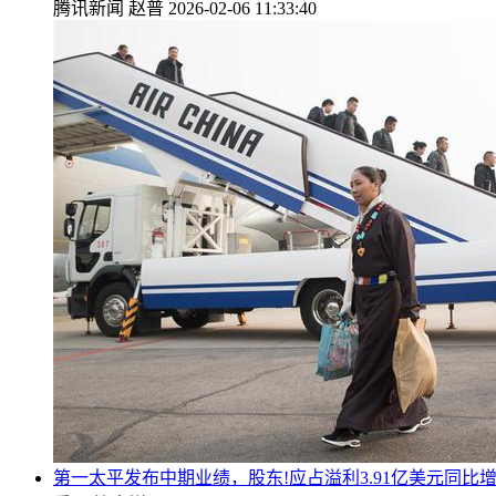
腾讯新闻
赵普
2026-02-06 11:33:40
第一太平发布中期业绩，股东!应占溢利3.91亿美元同比增加4