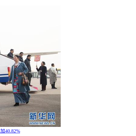
0.82%