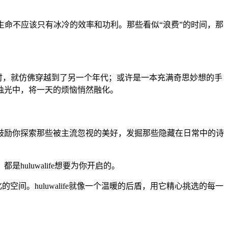
们，生命不应该只有冰冷的效率和功利。那些看似“浪费”的时间，那
时，就仿佛穿越到了另一个年代；或许是一本充满奇思妙想的手
烛光中，将一天的烦恼悄然融化。
，我们鼓励你探索那些被主流忽视的美好，发掘那些隐藏在日常中的诗
luwalife想要为你开启的。
间。huluwalife就像一个温暖的后盾，用它精心挑选的每一