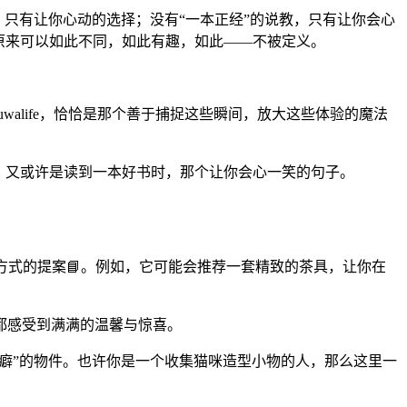
推销，只有让你心动的选择；没有“一本正经”的说教，只有让你会心
原来可以如此不同，如此有趣，如此——不被定义。
alife，恰恰是那个善于捕捉这些瞬间，放大这些体验的魔法
，又或许是读到一本好书时，那个让你会心一笑的句子。
生活方式的提案📘。例如，它可能会推荐一套精致的茶具，让你在
都感受到满满的温馨与惊喜。
小“怪癖”的物件。也许你是一个收集猫咪造型小物的人，那么这里一