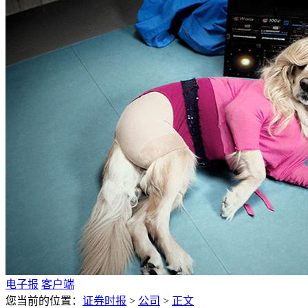
电子报
客户端
您当前的位置：
证券时报
>
公司
>
正文